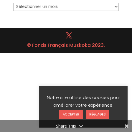
Archives
© Fonds Français Muskoka 2023.
Notre site utilise des cookies pour
améliorer votre expérience.
ACCEPTER
RÉGLAGES
Share This