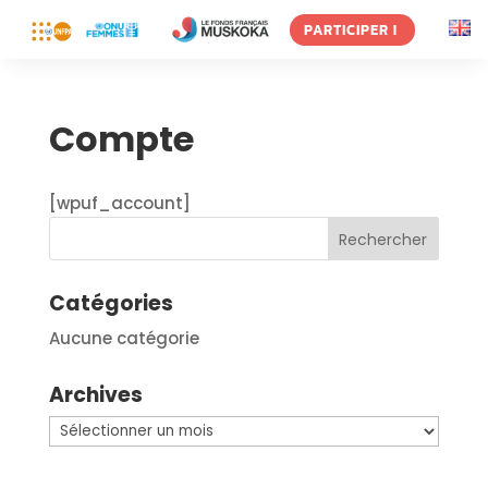
PARTICIPER !
Compte
[wpuf_account]
Catégories
Aucune catégorie
Archives
Archives