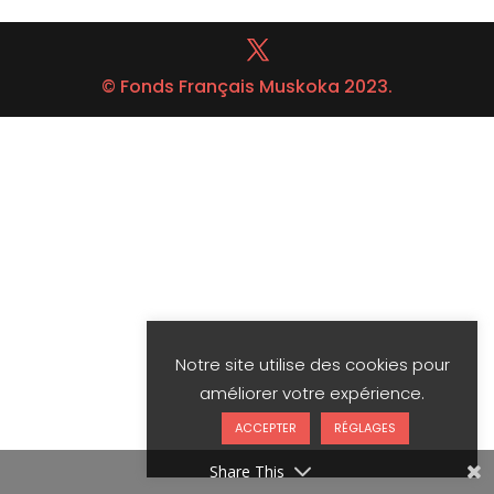
© Fonds Français Muskoka 2023.
Notre site utilise des cookies pour
améliorer votre expérience.
ACCEPTER
RÉGLAGES
Share This